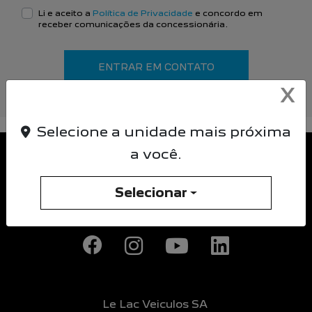
Li e aceito a
Política de Privacidade
e concordo em
receber comunicações da concessionária.
ENTRAR EM CONTATO
X
Selecione a unidade mais próxima
a você.
Selecionar
Le Lac Veiculos SA