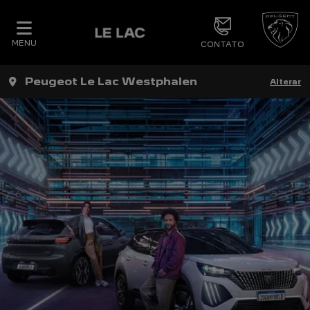
MENU
CONTATO
Peugeot Le Lac Westphalen
Alterar