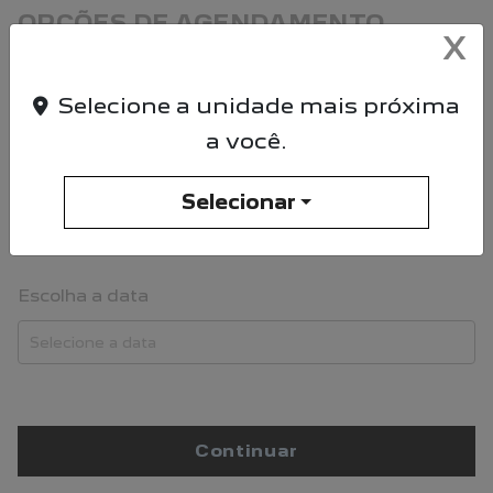
OPÇÕES DE AGENDAMENTO
X
Loja
Selecione a unidade mais próxima
a você.
Período
Selecionar
Escolha a data
Continuar