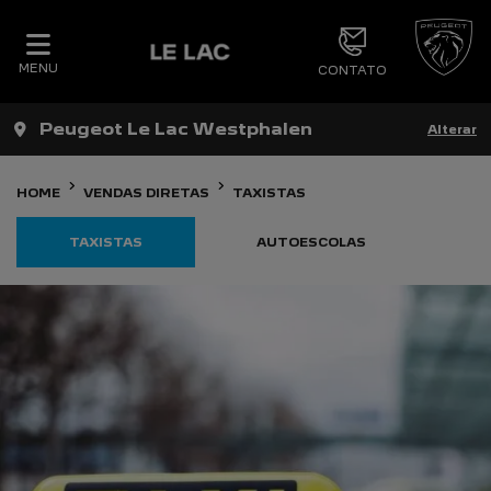
MENU
CONTATO
Peugeot Le Lac Westphalen
Alterar
HOME
VENDAS DIRETAS
TAXISTAS
TAXISTAS
AUTOESCOLAS
C