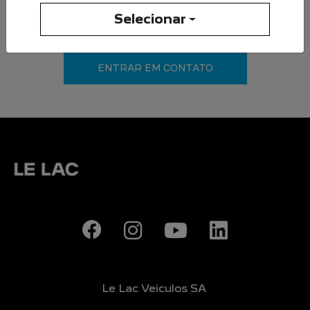
Li e aceito a
Política de Privacidade
e concordo em
Selecionar
receber comunicações da concessionária.
ENTRAR EM CONTATO
Le Lac Veiculos SA