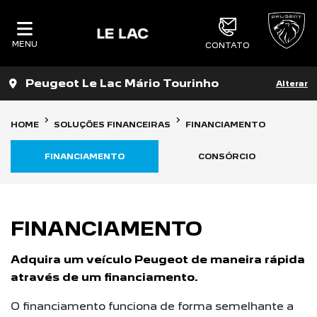
MENU
CONTATO
Peugeot Le Lac Mário Tourinho
Alterar
HOME
SOLUÇÕES FINANCEIRAS
FINANCIAMENTO
FINANCIAMENTO
CONSÓRCIO
FINANCIAMENTO
Adquira um veículo Peugeot de maneira rápida
através de um financiamento.
O financiamento funciona de forma semelhante a