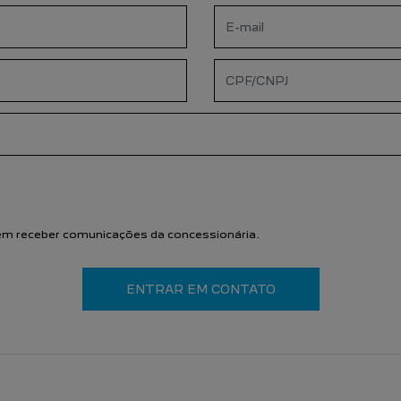
lo
VO PEUGEOT 2008
NOVO PEUGEOT
EXPERT
CONHEÇA
CONHEÇA