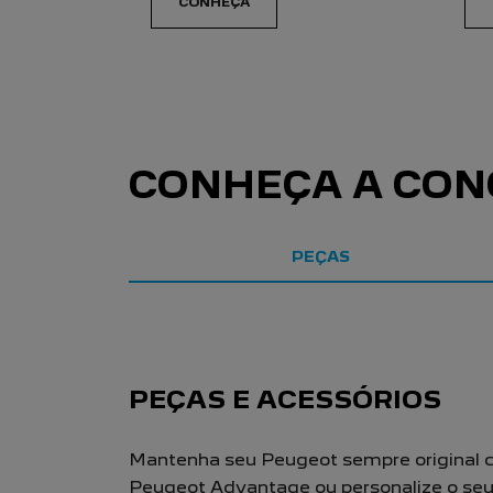
templates.template-01.components.