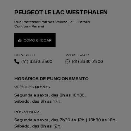
SAIB
NÓS