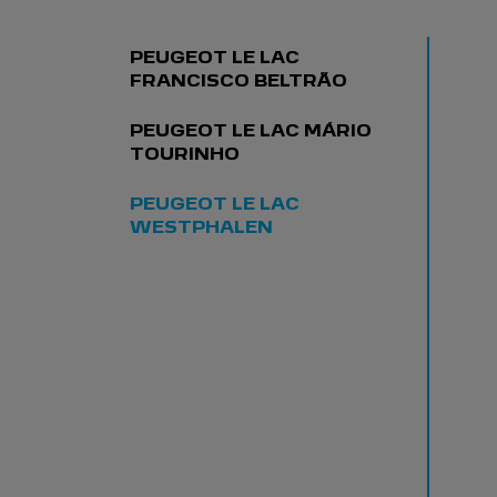
marca.
SAIBA MAIS
Próximo
Serviços