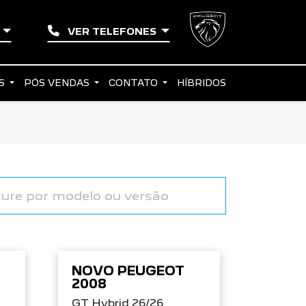
O
VER TELEFONES
AS
PÓS VENDAS
CONTATO
HÍBRIDOS
NOVO PEUGEOT
2008
GT Hybrid 26/26