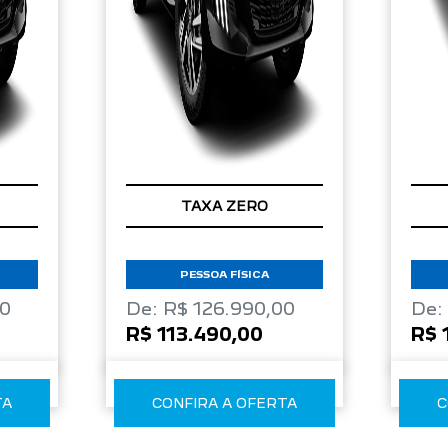
TAXA ZERO
PESSOA FÍSICA
00
De: R$ 126.990,00
De:
R$ 113.490,00
R$ 
TA
CONFIRA A OFERTA
C