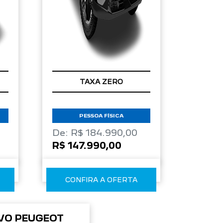
TAXA ZERO
PESSOA FÍSICA
De: R$ 184.990,00
R$ 147.990,00
CONFIRA A OFERTA
VO PEUGEOT