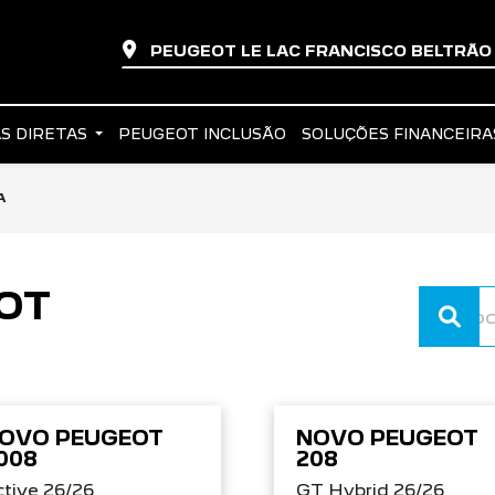
PEUGEOT LE LAC FRANCISCO BELTRÃ
S DIRETAS
PEUGEOT INCLUSÃO
SOLUÇÕES FINANCEIR
A
OT
OVO PEUGEOT
NOVO PEUGEOT
008
208
tive 26/26
GT Hybrid 26/26