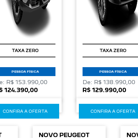
TAXA ZERO
TAXA ZERO
PESSOA FÍSICA
PESSOA FÍSICA
e: R$ 153.990,00
De: R$ 138.990,00
$ 124.390,00
R$ 129.990,00
CONFIRA A OFERTA
CONFIRA A OFERTA
T
NOVO PEUGEOT
NO