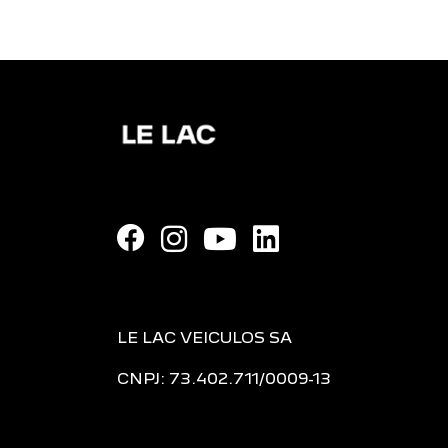
LE LAC VEICULOS SA
CNPJ: 73.402.711/0009-13