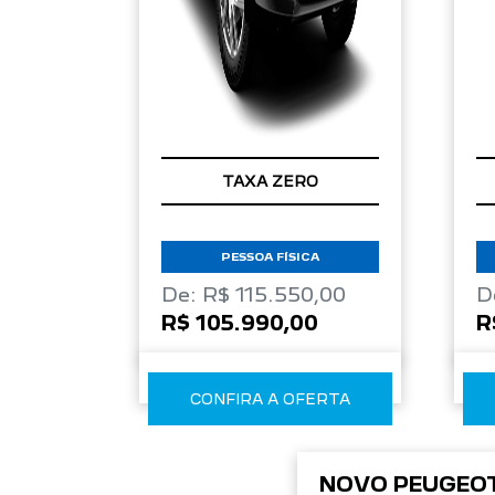
TAXA ZERO
PESSOA FÍSICA
De: R$ 115.550,00
D
R$ 105.990,00
R
CONFIRA A OFERTA
NOVO PEUGEO