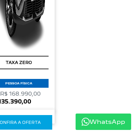
TAXA ZERO
PESSOA FÍSICA
 R$ 168.990,00
135.390,00
WhatsApp
ONFIRA A OFERTA