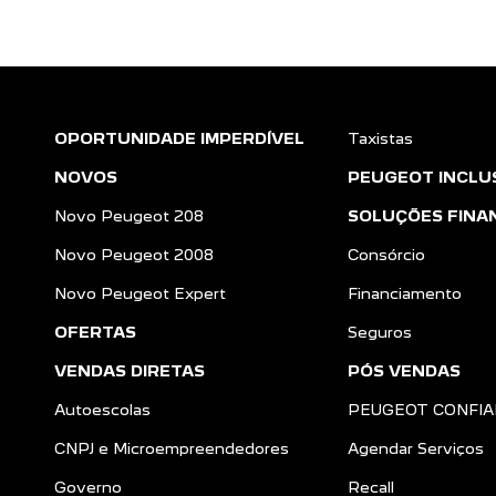
OPORTUNIDADE IMPERDÍVEL
Taxistas
NOVOS
PEUGEOT INCLU
Novo Peugeot 208
SOLUÇÕES FINA
Novo Peugeot 2008
Consórcio
Novo Peugeot Expert
Financiamento
OFERTAS
Seguros
VENDAS DIRETAS
PÓS VENDAS
Autoescolas
PEUGEOT CONFI
CNPJ e Microempreendedores
Agendar Serviços
Governo
Recall