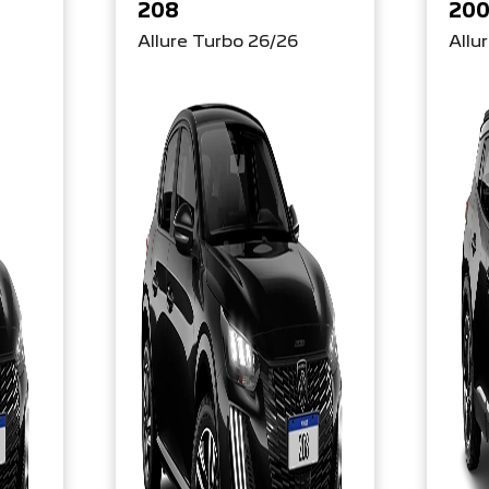
208
20
Allure Turbo 26/26
Allu