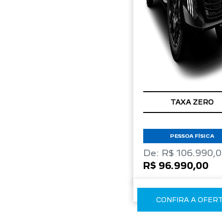
TAXA ZERO
PESSOA FÍSICA
De: R$ 106.990,
R$ 96.990,00
CONFIRA A OFER