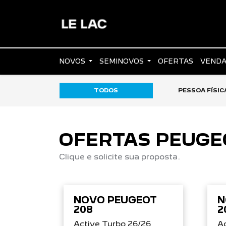
NOVOS
SEMINOVOS
OFERTAS
VENDA
TODOS
PESSOA FÍSIC
OFERTAS PEUGE
Clique e solicite sua proposta.
NOVO PEUGEOT
N
208
2
Active Turbo 26/26
Ac