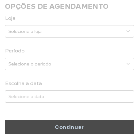
OPÇÕES DE AGENDAMENTO
Loja
Período
Escolha a data
Continuar