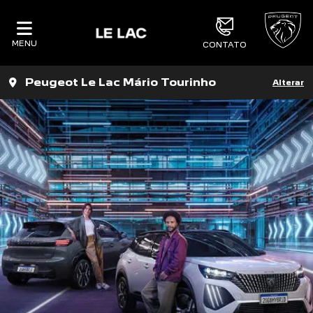
MENU
CONTATO
Peugeot Le Lac Mário Tourinho
Alterar