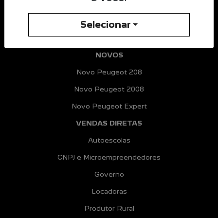
CNPJ: 73.402.711/0001-66
Selecionar
OPORTUNIDADE IMPERDÍVEL
NOVOS
Novo Peugeot 208
Novo Peugeot 2008
Novo Peugeot Expert
VENDAS DIRETAS
Autoescolas
CNPJ e Microempreendedores
Governo
Locadoras
Produtor Rural