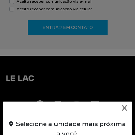
Aceito receber comunicação via e-mail
Aceito receber comunicação via celular
ENTRAR EM CONTATO
X
Selecione a unidade mais próxima
Le Lac Veiculos SA
a você.