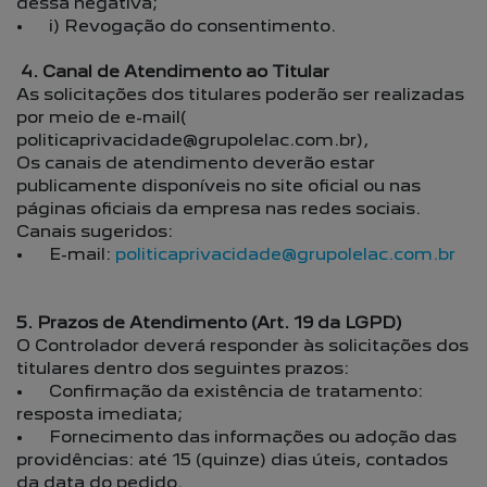
dessa negativa;
• i) Revogação do consentimento.
4. Canal de Atendimento ao Titular
As solicitações dos titulares poderão ser realizadas
por meio de e-mail(
politicaprivacidade@grupolelac.com.br),
Os canais de atendimento deverão estar
publicamente disponíveis no site oficial ou nas
páginas oficiais da empresa nas redes sociais.
Canais sugeridos:
• E-mail:
politicaprivacidade@grupolelac.com.br
5. Prazos de Atendimento (Art. 19 da LGPD)
O Controlador deverá responder às solicitações dos
titulares dentro dos seguintes prazos:
• Confirmação da existência de tratamento:
resposta imediata;
• Fornecimento das informações ou adoção das
providências: até 15 (quinze) dias úteis, contados
da data do pedido.