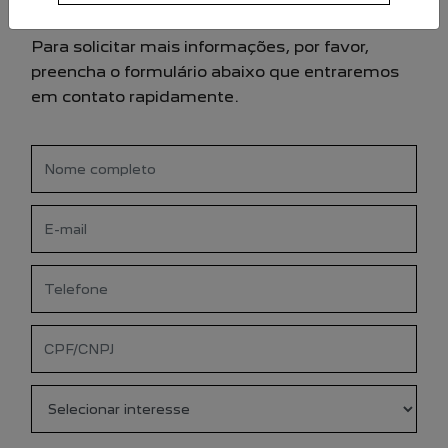
COM NOSSA EQUIPE
Para solicitar mais informações, por favor,
preencha o formulário abaixo que entraremos
em contato rapidamente.