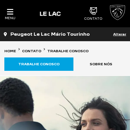
MENU
CONTATO
Peugeot Le Lac Mário Tourinho
Alterar
HOME
CONTATO
TRABALHE CONOSCO
TRABALHE CONOSCO
SOBRE NÓS