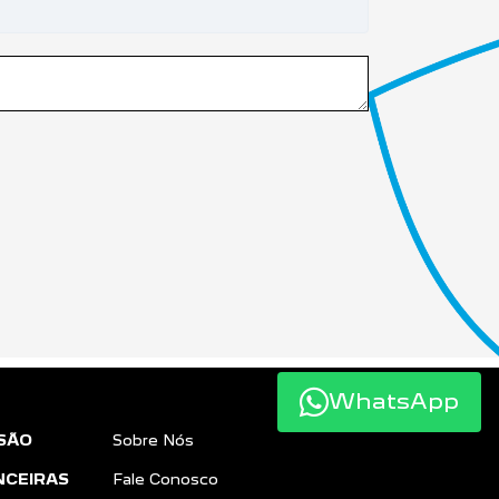
WhatsApp
SÃO
Sobre Nós
NCEIRAS
Fale Conosco