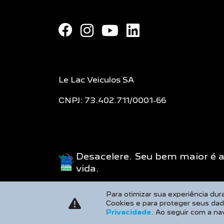
Le Lac Veiculos SA
CNPJ: 73.402.711/0001-66
Desacelere. Seu bem maior é 
vida.
Para otimizar sua experiência du
Cookies e para proteger seus da
Privacidade
. Ao seguir com a na