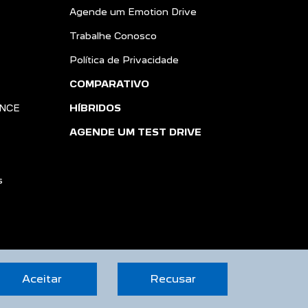
Agende um Emotion Drive
Trabalhe Conosco
Política de Privacidade
COMPARATIVO
ANCE
HÍBRIDOS
AGENDE UM TEST DRIVE
s
Aceitar
Recusar