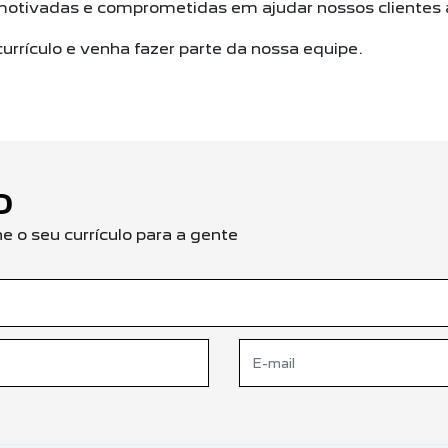
tivadas e comprometidas em ajudar nossos clientes a
urrículo e venha fazer parte da nossa equipe.
O
 o seu currículo para a gente