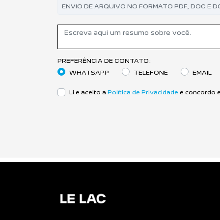
ENVIO DE ARQUIVO NO FORMATO PDF, DOC E D
PREFERÊNCIA DE CONTATO:
WHATSAPP
TELEFONE
EMAIL
Li e aceito a
Política de Privacidade
e concordo e