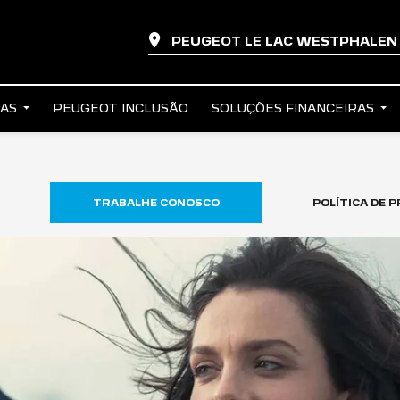
PEUGEOT LE LAC WESTPHALE
TAS
PEUGEOT INCLUSÃO
SOLUÇÕES FINANCEIRAS
TRABALHE CONOSCO
POLÍTICA DE P