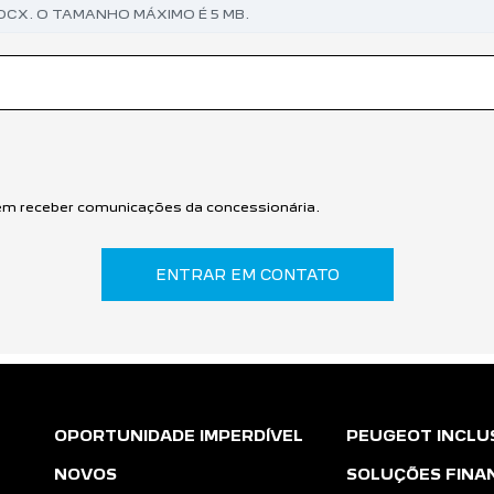
OCX. O TAMANHO MÁXIMO É 5 MB.
m receber comunicações da concessionária.
ENTRAR EM CONTATO
OPORTUNIDADE IMPERDÍVEL
PEUGEOT INCLU
NOVOS
SOLUÇÕES FINA