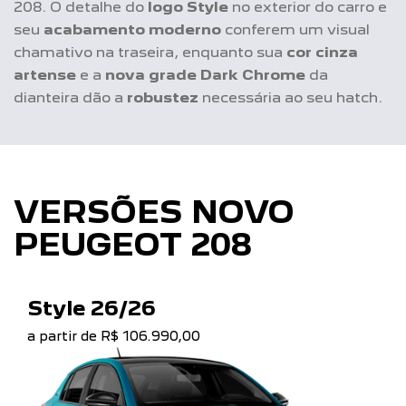
VERSÕES NOVO
PEUGEOT 208
Style 26/26
a partir de R$ 106.990,00
Ne