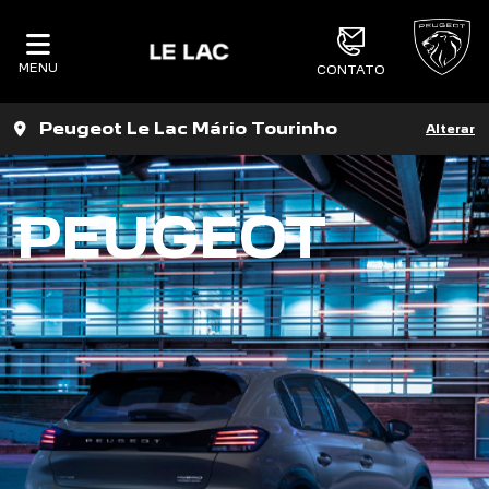
MENU
CONTATO
Peugeot Le Lac Mário Tourinho
Alterar
PEUGEOT