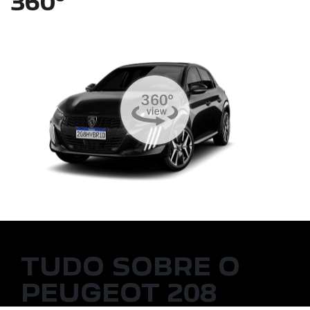
360°
TUDO SOBRE O
PEUGEOT 208