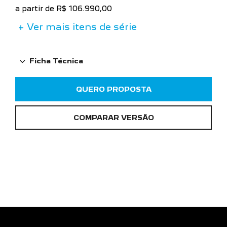
QUERO PROPOSTA
COMPARAR VERSÃO
GALERIA DE
IMAGENS PEUGEOT
208