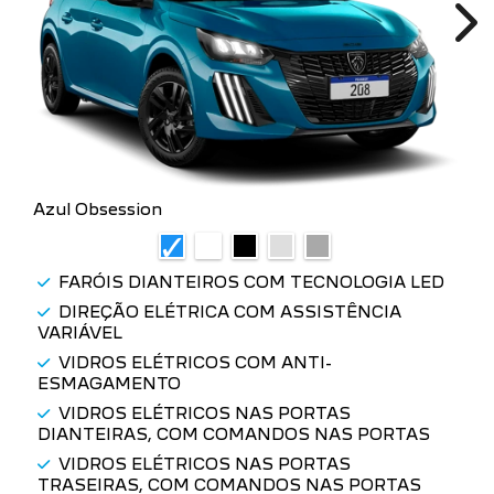
Azul Obsession
FARÓIS DIANTEIROS COM TECNOLOGIA LED
DIREÇÃO ELÉTRICA COM ASSISTÊNCIA
VARIÁVEL
VIDROS ELÉTRICOS COM ANTI-
ESMAGAMENTO
VIDROS ELÉTRICOS NAS PORTAS
DIANTEIRAS, COM COMANDOS NAS PORTAS
VIDROS ELÉTRICOS NAS PORTAS
TRASEIRAS, COM COMANDOS NAS PORTAS
a partir de R$ 106.990,00
+ Ver mais itens de série
Ficha Técnica