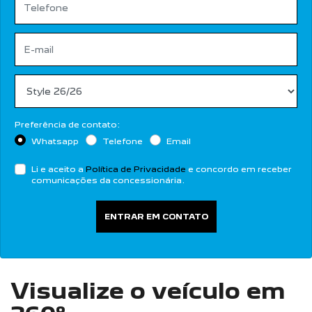
Preferência de contato:
Whatsapp
Telefone
Email
Li e aceito a
Política de Privacidade
e concordo em receber
comunicações da concessionária.
ENTRAR EM CONTATO
Visualize o veículo em