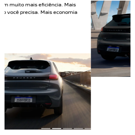
Com nova
motorização Firefly
, você experimenta
o melhor da evolução urbana. Tenha
respostas
rápidas
para uma direção na cidade com um
motor eficiente e extremamente econômico.