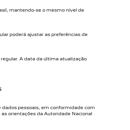
asil, mantendo-se o mesmo nível de
ular poderá ajustar as preferências de
regular. A data da última atualização
S
 de dados pessoais, em conformidade com
m as orientações da Autoridade Nacional