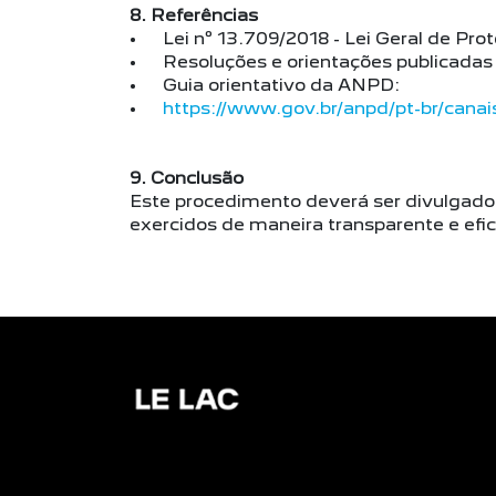
8. Referências
• Lei nº 13.709/2018 - Lei Geral de Pro
• Resoluções e orientações publicadas 
• Guia orientativo da ANPD:
•
https://www.gov.br/anpd/pt-br/canai
9. Conclusão
Este procedimento deverá ser divulgado a
exercidos de maneira transparente e efic