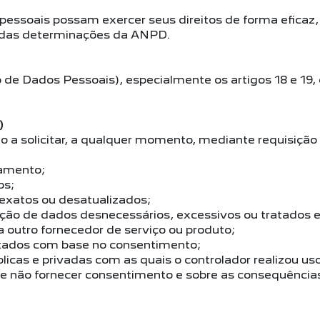
 pessoais possam exercer seus direitos de forma eficaz,
das determinações da ANPD.
 de Dados Pessoais), especialmente os artigos 18 e 19, 
)
to a solicitar, a qualquer momento, mediante requisição
tamento;
os;
exatos ou desatualizados;
ção de dados desnecessários, excessivos ou tratados 
 outro fornecedor de serviço ou produto;
atados com base no consentimento;
icas e privadas com as quais o controlador realizou u
de não fornecer consentimento e sobre as consequência