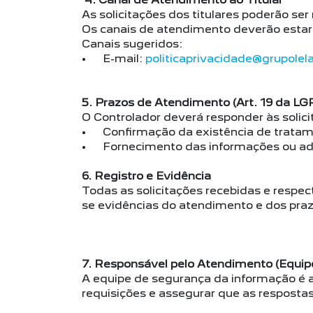
As solicitações dos titulares poderão ser
Os canais de atendimento deverão estar p
Canais sugeridos:
• E-mail:
politicaprivacidade@grupolel
5. Prazos de Atendimento (Art. 19 da LG
O Controlador deverá responder às solici
• Confirmação da existência de tratame
• Fornecimento das informações ou adoçã
6. Registro e Evidência
Todas as solicitações recebidas e respec
se evidências do atendimento e dos praz
7. Responsável pelo Atendimento (Equip
A equipe de segurança da informação é a 
requisições e assegurar que as resposta