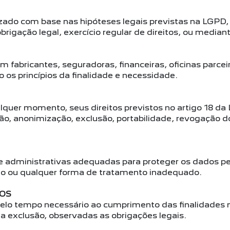
izado com base nas hipóteses legais previstas na LGPD
igação legal, exercício regular de direitos, ou mediant
fabricantes, seguradoras, financeiras, oficinas parcei
os princípios da finalidade e necessidade.
alquer momento, seus direitos previstos no artigo 18 da
ção, anonimização, exclusão, portabilidade, revogação 
e administrativas adequadas para proteger os dados pe
ção ou qualquer forma de tratamento inadequado.
DOS
lo tempo necessário ao cumprimento das finalidades m
 sua exclusão, observadas as obrigações legais.