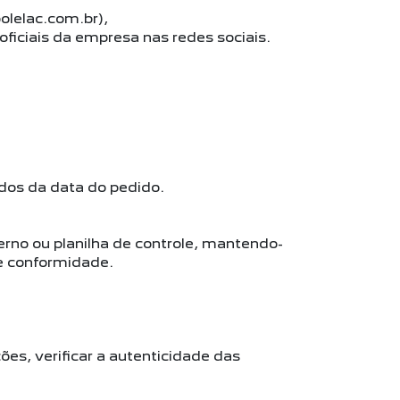
polelac.com.br),
oficiais da empresa nas redes sociais.
dos da data do pedido.
erno ou planilha de controle, mantendo-
e conformidade.
es, verificar a autenticidade das