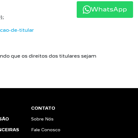
WhatsApp
);
ao-de-titular
do que os direitos dos titulares sejam
CONTATO
SÃO
Sobre Nós
NCEIRAS
Fale Conosco