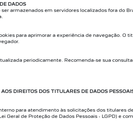
 DE DADOS
ser armazenados em servidores localizados fora do Br
a.
cookies para aprimorar a experiência de navegação. O tit
vegador.
 atualizada periodicamente. Recomenda-se sua consulta 
OS DIREITOS DOS TITULARES DE DADOS PESSOAI
nterno para atendimento às solicitações dos titulares
 (Lei Geral de Proteção de Dados Pessoais - LGPD) e co