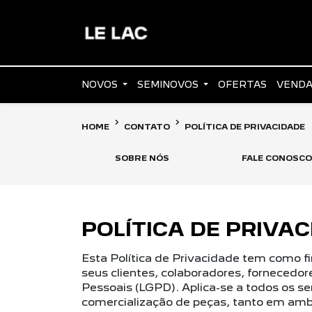
NOVOS
SEMINOVOS
OFERTAS
VENDA
HOME
CONTATO
POLÍTICA DE PRIVACIDADE
SOBRE NÓS
FALE CONOSCO
POLÍTICA DE PRIVA
Esta Política de Privacidade tem como 
seus clientes, colaboradores, fornecedo
Pessoais (LGPD). Aplica-se a todos os s
comercialização de peças, tanto em ambie