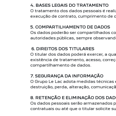
4. BASES LEGAIS DO TRATAMENTO
O tratamento dos dados pessoais é real
execução de contrato, cumprimento de obr
5. COMPARTILHAMENTO DE DADOS
Os dados poderão ser compartilhados com 
autoridades públicas, sempre observando 
6. DIREITOS DOS TITULARES
O titular dos dados poderá exercer, a qu
existência de tratamento, acesso, corre
compartilhamento de dados.
7. SEGURANÇA DA INFORMAÇÃO
O Grupo Le Lac adota medidas técnicas 
destruição, perda, alteração, comunica
8. RETENÇÃO E ELIMINAÇÃO DOS DA
Os dados pessoais serão armazenados pe
contratuais ou até que o titular solicite