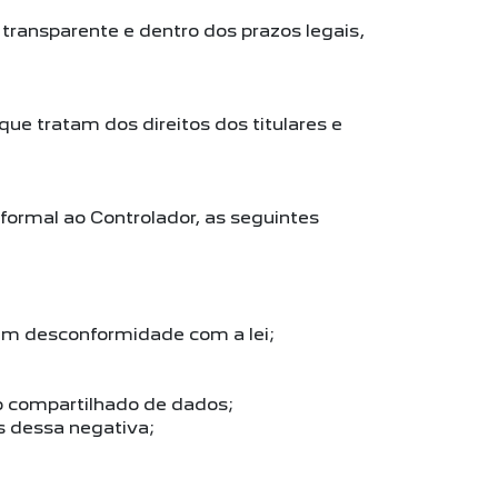
 transparente e dentro dos prazos legais,
que tratam dos direitos dos titulares e
 formal ao Controlador, as seguintes
em desconformidade com a lei;
so compartilhado de dados;
s dessa negativa;