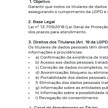
1. Objetivo
Garantir que todos os titulares de dados
assegurando o cumprimento da LGPD e 
2. Base Legal
Lei nº 13.709/2018 (Lei Geral de Proteção
dos prazos para atendimento.
3. Direitos dos Titulares (Art. 18 da LGPD
Os titulares de dados pessoais têm direi
informações e providências:
• a) Confirmação da existência de tra
• b) Acesso aos dados pessoais tratad
• c) Correção de dados incompletos, in
• d) Anonimização, bloqueio ou elimina
• e) Portabilidade dos dados pessoais a
• f) Eliminação dos dados pessoais tr
• g) Informação sobre as entidades públ
• h) Informação sobre a possibilidade 
• i) Revogação do consentimento.
4. Canal de Atendimento ao Titular