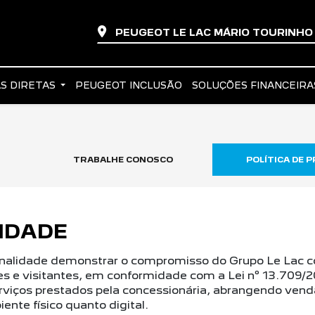
PEUGEOT LE LAC MÁRIO TOURINH
S DIRETAS
PEUGEOT INCLUSÃO
SOLUÇÕES FINANCEIR
TRABALHE CONOSCO
POLÍTICA DE P
CIDADE
finalidade demonstrar o compromisso do Grupo Le Lac 
res e visitantes, em conformidade com a Lei nº 13.709/
erviços prestados pela concessionária, abrangendo vend
nte físico quanto digital.