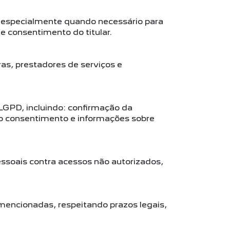
, especialmente quando necessário para
e consentimento do titular.
ras, prestadores de serviços e
 LGPD, incluindo: confirmação da
do consentimento e informações sobre
ssoais contra acessos não autorizados,
encionadas, respeitando prazos legais,