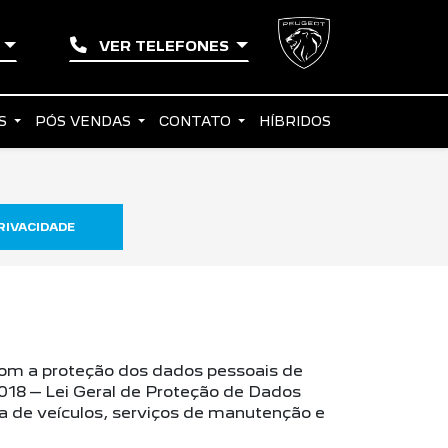
O
VER TELEFONES
AS
PÓS VENDAS
CONTATO
HÍBRIDOS
RIVACIDADE
com a proteção dos dados pessoais de
2018 – Lei Geral de Proteção de Dados
a de veículos, serviços de manutenção e