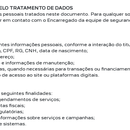
ELO TRATAMENTO DE DADOS
s pessoais tratados neste documento. Para qualquer sol
rar em contato com o Encarregado da equipe de seguran
ntes informações pessoais, conforme a interação do titu
o, CPF, RG, CNH, data de nascimento;
dereço;
lo e informações de manutenção;
ias, quando necessárias para transações ou financiamen
de acesso ao site ou plataformas digitais.
 seguintes finalidades:
gendamentos de serviços;
as fiscais;
ulatórias;
informações sobre serviços e campanhas;
e sistemas.