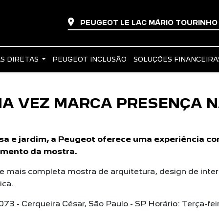
PEUGEOT LE LAC MÁRIO TOURINH
S DIRETAS
PEUGEOT INCLUSÃO
SOLUÇÕES FINANCEIR
MA VEZ MARCA PRESENÇA 
sa e jardim, a Peugeot oferece uma experiência co
amento da mostra.
 e mais completa mostra de arquitetura, design de inte
ica.
2073 - Cerqueira César, São Paulo - SP Horário: Terça-fe