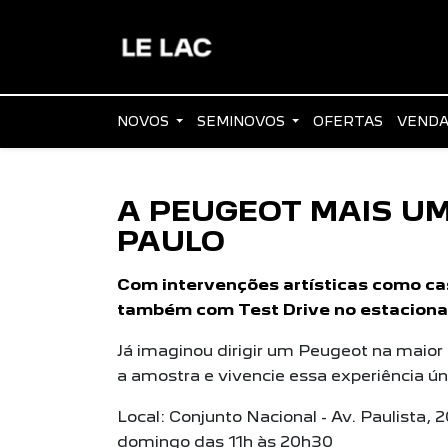
NOVOS
SEMINOVOS
OFERTAS
VENDA
A PEUGEOT MAIS U
PAULO
Com intervenções artísticas como ca
também com Test Drive no estacion
Já imaginou dirigir um Peugeot na maior
a amostra e vivencie essa experiência ún
Local: Conjunto Nacional - Av. Paulista, 
domingo das 11h às 20h30