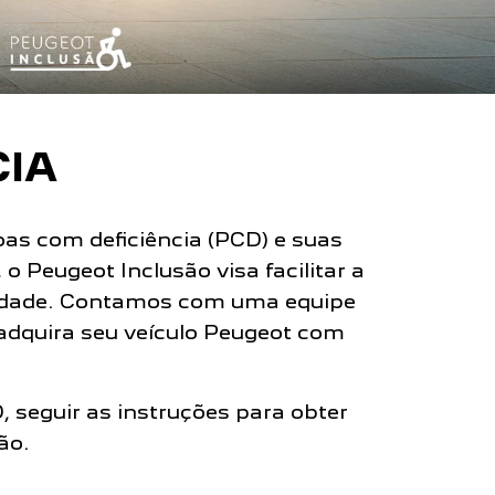
CIA
as com deficiência (PCD) e suas
 Peugeot Inclusão visa facilitar a
lidade. Contamos com uma equipe
 adquira seu veículo Peugeot com
, seguir as instruções para obter
ão.