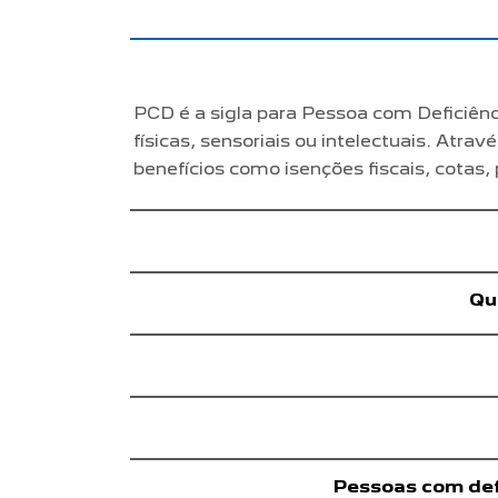
PCD é a sigla para Pessoa com Deficiên
físicas, sensoriais ou intelectuais. Atr
benefícios como isenções fiscais, cotas,
Qu
Pessoas com defi