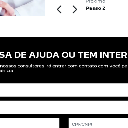
Próximo
Passo 2
SA DE AJUDA OU TEM INTE
ossos consultores irá entrar com contato com você para 
iência.