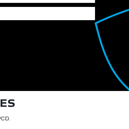
ES
PCD.