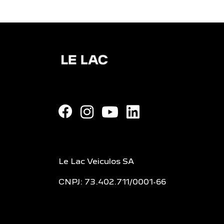
Le Lac Veiculos SA
CNPJ: 73.402.711/0001-66