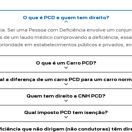
O que é PCD e quem tem direito?
cia. Ser uma Pessoa com Deficiência envolve um conjun
avés de um laudo médico comprovando a deficiência, essa
 prioridade em estabelecimentos públicos e privados, en
O que é um Carro PCD?
al a diferença de um carro PCD para um carro norm
Quem tem direito a CNH PCD?
Qual imposto PCD tem isenção?
ciência que não dirigem (não condutoras) têm dir