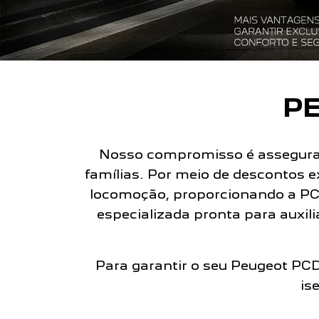
PE
Nosso compromisso é assegurar 
famílias. Por meio de descontos e
locomoção, proporcionando a PC
especializada pronta para auxil
Para garantir o seu Peugeot PCD,
is