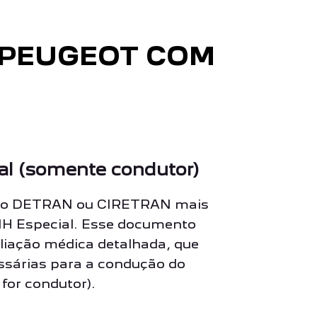
 PEUGEOT COM
al (somente condutor)
ir ao DETRAN ou CIRETRAN mais
CNH Especial. Esse documento
liação médica detalhada, que
essárias para a condução do
for condutor).