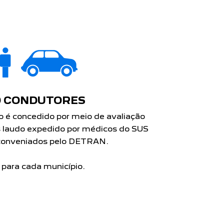
 CONDUTORES
o é concedido por meio de avaliação
 laudo expedido por médicos do SUS
s conveniados pelo DETRAN.
a para cada município.