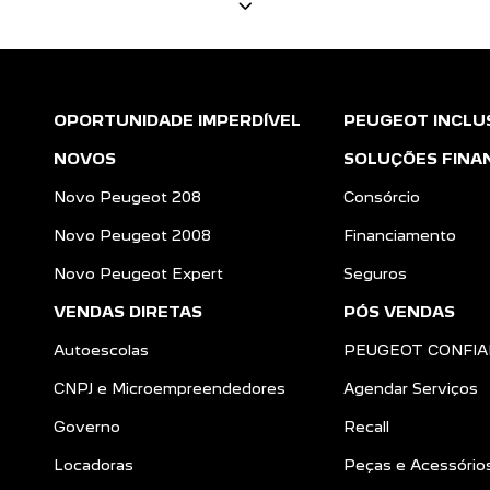
OPORTUNIDADE IMPERDÍVEL
PEUGEOT INCLU
NOVOS
SOLUÇÕES FINA
Novo Peugeot 208
Consórcio
Novo Peugeot 2008
Financiamento
Novo Peugeot Expert
Seguros
VENDAS DIRETAS
PÓS VENDAS
Autoescolas
PEUGEOT CONFI
CNPJ e Microempreendedores
Agendar Serviços
Governo
Recall
Locadoras
Peças e Acessório