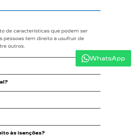
to de características que podem ser
s pessoas tem direito a usufruir de
tre outros.
WhatsApp
al?
eito às isenções?