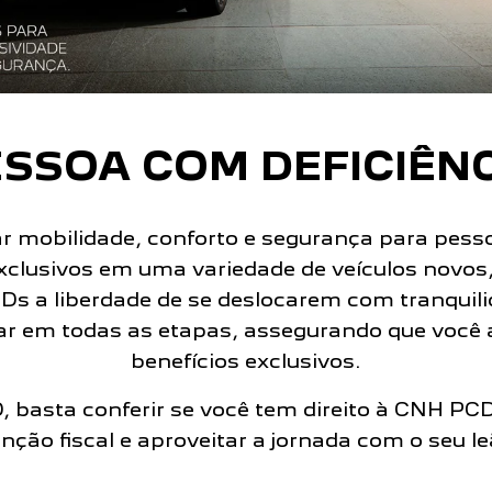
SSOA COM DEFICIÊN
mobilidade, conforto e segurança para pesso
xclusivos em uma variedade de veículos novos, o
Ds a liberdade de se deslocarem com tranqui
iar em todas as etapas, assegurando que você
benefícios exclusivos.
 basta conferir se você tem direito à CNH PCD
enção fiscal e aproveitar a jornada com o seu le