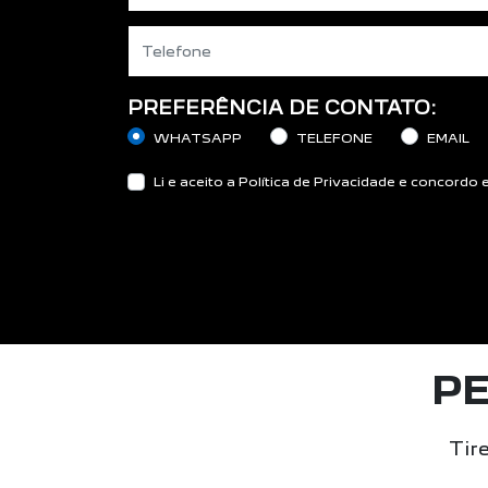
PREFERÊNCIA DE CONTATO:
WHATSAPP
TELEFONE
EMAIL
Li e aceito a
Política de Privacidade
e concordo e
P
Tir