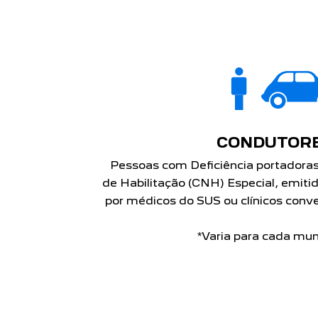
CONDUTOR
Pessoas com Deficiência portadoras
de Habilitação (CNH) Especial, emiti
por médicos do SUS ou clínicos con
*Varia para cada muni