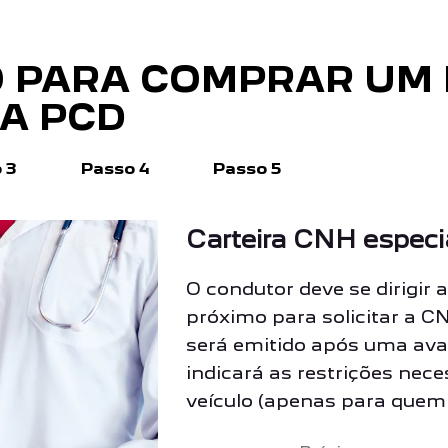
O PARA COMPRAR UM
A PCD
 3
Passo 4
Passo 5
Carteira CNH especi
O condutor deve se dirig
próximo para solicitar a 
será emitido após uma ava
indicará as restrições nec
veículo (apenas para quem 