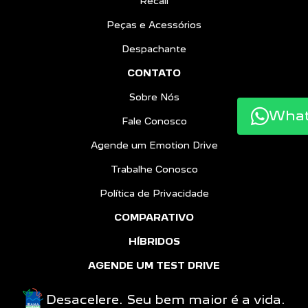
Recall
Peças e Acessórios
Despachante
CONTATO
Sobre Nós
Wha
Fale Conosco
Agende um Emotion Drive
Trabalhe Conosco
Política de Privacidade
COMPARATIVO
HÍBRIDOS
AGENDE UM TEST DRIVE
Desacelere. Seu bem maior é a vida.