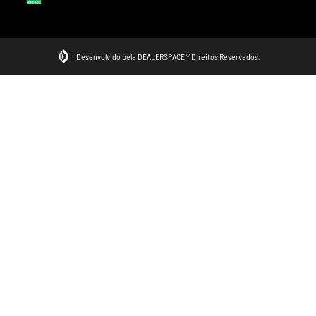
Desenvolvido pela DEALERSPACE ® Direitos Reservados.