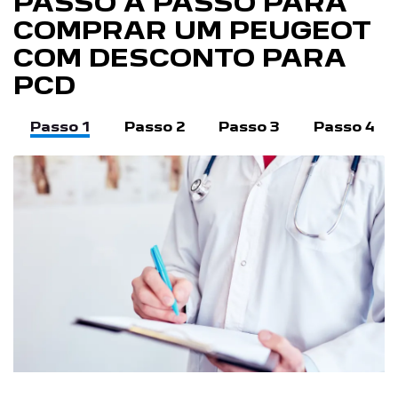
PASSO A PASSO PARA
COMPRAR UM PEUGEOT
COM DESCONTO PARA
PCD
Passo 1
Passo 2
Passo 3
Passo 4