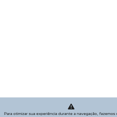
Para otimizar sua experiência durante a navegação, fazemos