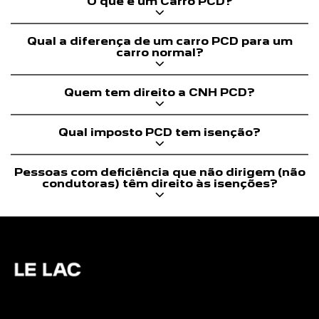
O que é um Carro PCD?
Qual a diferença de um carro PCD para um
carro normal?
Quem tem direito a CNH PCD?
Qual imposto PCD tem isenção?
Pessoas com deficiência que não dirigem (não
condutoras) têm direito às isenções?