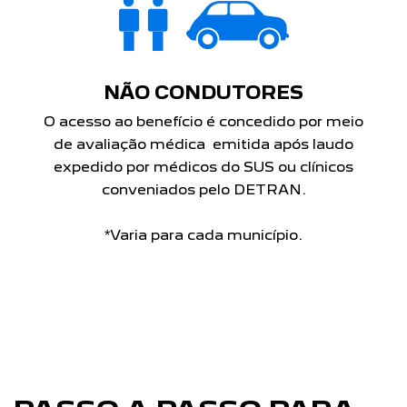
NÃO CONDUTORES
O acesso ao benefício é concedido por meio
de avaliação médica emitida após laudo
expedido por médicos do SUS ou clínicos
conveniados pelo DETRAN.
*Varia para cada município.