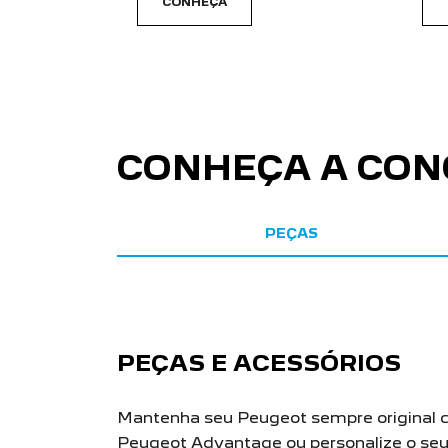
templates.template-01.components.