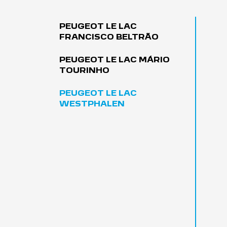
marca.
SAIBA MAIS
Próximo
Serviços