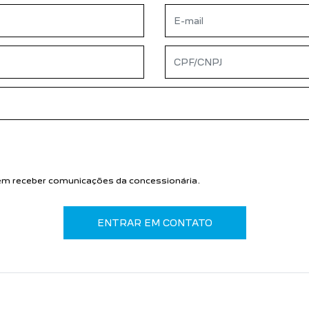
lo
VO PEUGEOT 2008
NOVO PEUGEOT
EXPERT
CONHEÇA
CONHEÇA